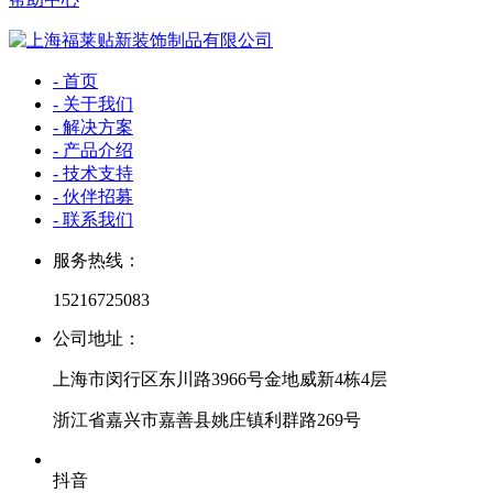
- 首页
- 关于我们
- 解决方案
- 产品介绍
- 技术支持
- 伙伴招募
- 联系我们
服务热线：
15216725083
公司地址：
上海市闵行区东川路3966号金地威新4栋4层
浙江省嘉兴市嘉善县姚庄镇利群路269号
抖音