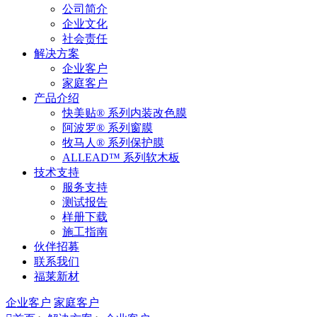
公司简介
企业文化
社会责任
解决方案
企业客户
家庭客户
产品介绍
快美贴® 系列内装改色膜
阿波罗® 系列窗膜
牧马人® 系列保护膜
ALLEAD™ 系列软木板
技术支持
服务支持
测试报告
样册下载
施工指南
伙伴招募
联系我们
福莱新材
企业客户
家庭客户