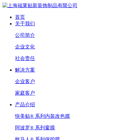
首页
关于我们
公司简介
企业文化
社会责任
解决方案
企业客户
家庭客户
产品介绍
快美贴® 系列内装改色膜
阿波罗® 系列窗膜
牧马人® 系列保护膜