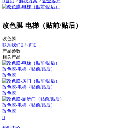

首页
>
解决方案
>
企业客户
改色膜-电梯（贴前/贴后）
改色膜
联系我们

时间

产品参数
相关产品
改色膜-电梯（贴前/贴后）
改色膜
改色膜-电梯（贴前/贴后）
改色膜
改色膜-电梯（贴前/贴后）
改色膜

帮助中心