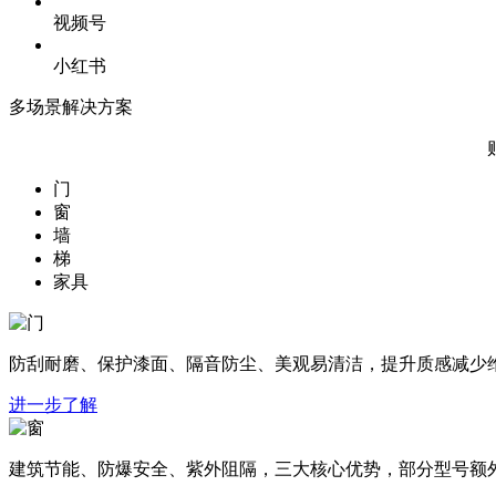
视频号
小红书
多场景解决方案
门
窗
墙
梯
家具
防刮耐磨、保护漆面、隔音防尘、美观易清洁，提升质感减少
进一步了解
建筑节能、防爆安全、紫外阻隔，三大核心优势，部分型号额