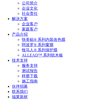
公司简介
企业文化
社会责任
解决方案
企业客户
家庭客户
产品介绍
快美贴® 系列内装改色膜
阿波罗® 系列窗膜
牧马人® 系列保护膜
ALLEAD™ 系列软木板
技术支持
服务支持
测试报告
样册下载
施工指南
伙伴招募
联系我们
福莱新材