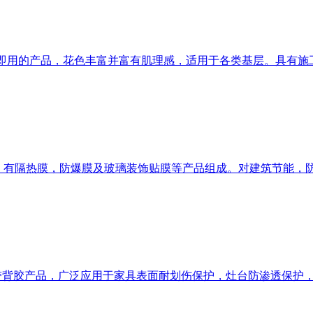
贴即用的产品，花色丰富并富有肌理感，适用于各类基层。具有
品，有隔热膜，防爆膜及玻璃装饰贴膜等产品组成。对建筑节能，
的自带背胶产品，广泛应用于家具表面耐划伤保护，灶台防渗透保护