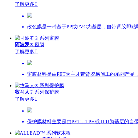
了解更多

改色膜是一种基于PP或PVC为基层，自带背胶即
阿波罗®
窗膜
了解更多

窗膜材料是由PET为主才带背胶易施工的系列产
牧马人®
系列保护膜
了解更多

保护膜材料主要是由PET，TPH或TPU为基层