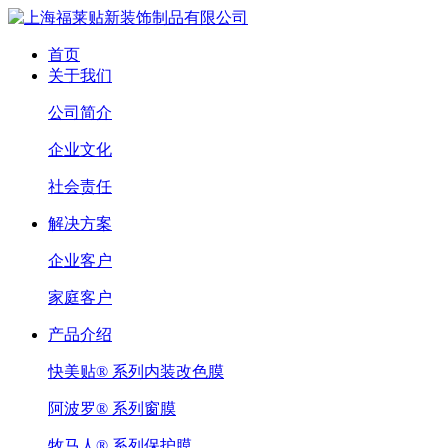
首页
关于我们
公司简介
企业文化
社会责任
解决方案
企业客户
家庭客户
产品介绍
快美贴® 系列内装改色膜
阿波罗® 系列窗膜
牧马人® 系列保护膜