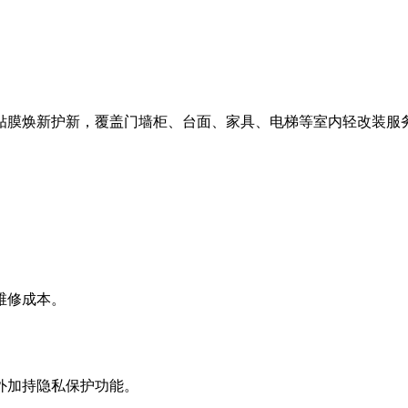
贴膜焕新护新，覆盖门墙柜、台面、家具、电梯等室内轻改装服
维修成本。
外加持隐私保护功能。