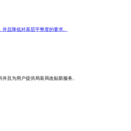
，并且降低对基层平整度的要求。
材料并且为用户提供局装局改贴新服务。