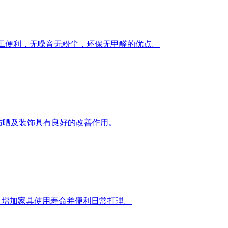
施工便利，无噪音无粉尘，环保无甲醛的优点。
防晒及装饰具有良好的改善作用。
，增加家具使用寿命并便利日常打理。