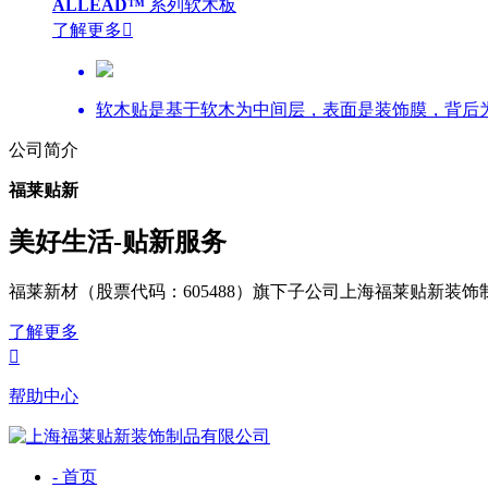
ALLEAD™
系列软木板
了解更多

软木贴是基于软木为中间层，表面是装饰膜，背后
公司简介
福莱贴新
美好生活-贴新服务
福莱新材（股票代码：605488）旗下子公司上海福莱贴新
了解更多

帮助中心
- 首页