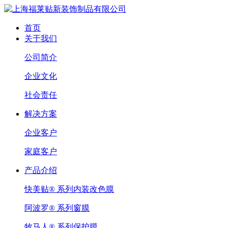
首页
关于我们
公司简介
企业文化
社会责任
解决方案
企业客户
家庭客户
产品介绍
快美贴® 系列内装改色膜
阿波罗® 系列窗膜
牧马人® 系列保护膜