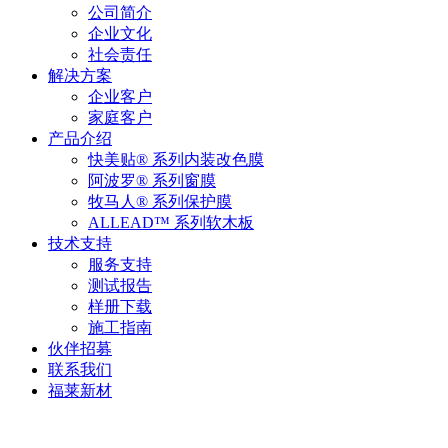
公司简介
企业文化
社会责任
解决方案
企业客户
家庭客户
产品介绍
快美贴® 系列内装改色膜
阿波罗® 系列窗膜
牧马人® 系列保护膜
ALLEAD™ 系列软木板
技术支持
服务支持
测试报告
样册下载
施工指南
伙伴招募
联系我们
福莱新材