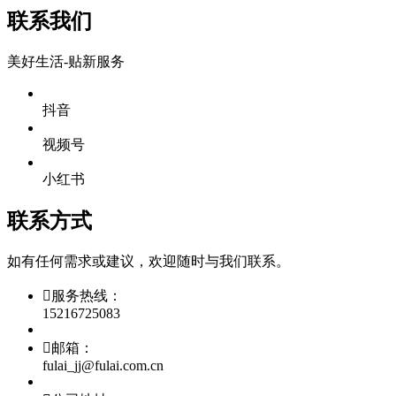
联系我们
美好生活-贴新服务
抖音
视频号
小红书
联系方式
如有任何需求或建议，欢迎随时与我们联系。

服务热线：
15216725083

邮箱：
fulai_jj@fulai.com.cn