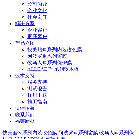
公司简介
企业文化
社会责任
解决方案
企业客户
家庭客户
产品介绍
快美贴® 系列内装改色膜
阿波罗® 系列窗膜
牧马人® 系列保护膜
ALLEAD™ 系列软木板
技术支持
服务支持
测试报告
样册下载
施工指南
伙伴招募
联系我们
福莱新材
快美贴® 系列内装改色膜
阿波罗® 系列窗膜
牧马人® 系列保