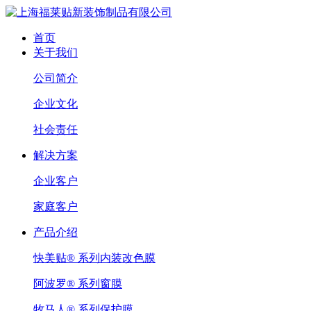
首页
关于我们
公司简介
企业文化
社会责任
解决方案
企业客户
家庭客户
产品介绍
快美贴® 系列内装改色膜
阿波罗® 系列窗膜
牧马人® 系列保护膜