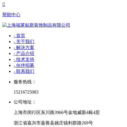

帮助中心
- 首页
- 关于我们
- 解决方案
- 产品介绍
- 技术支持
- 伙伴招募
- 联系我们
服务热线：
15216725083
公司地址：
上海市闵行区东川路3966号金地威新4栋4层
浙江省嘉兴市嘉善县姚庄镇利群路269号