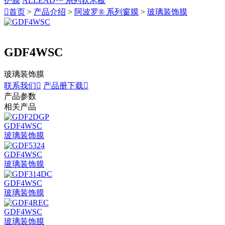
护膜
ALLEAD™ 系列软木板

首页
>
产品介绍
>
阿波罗® 系列窗膜
>
玻璃装饰膜
GDF4WSC
玻璃装饰膜
联系我们

产品册下载

产品参数
相关产品
GDF4WSC
玻璃装饰膜
GDF4WSC
玻璃装饰膜
GDF4WSC
玻璃装饰膜
GDF4WSC
玻璃装饰膜