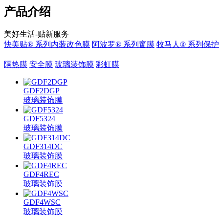
产品介绍
美好生活-贴新服务
快美贴® 系列内装改色膜
阿波罗® 系列窗膜
牧马人® 系列保
隔热膜
安全膜
玻璃装饰膜
彩虹膜
GDF2DGP
玻璃装饰膜
GDF5324
玻璃装饰膜
GDF314DC
玻璃装饰膜
GDF4REC
玻璃装饰膜
GDF4WSC
玻璃装饰膜