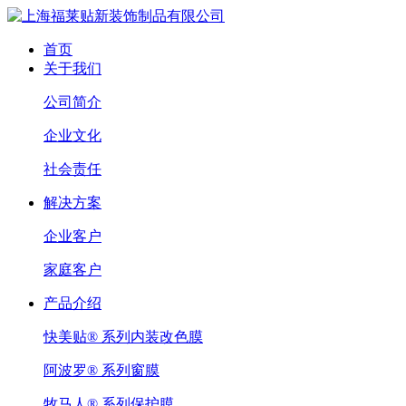
首页
关于我们
公司简介
企业文化
社会责任
解决方案
企业客户
家庭客户
产品介绍
快美贴® 系列内装改色膜
阿波罗® 系列窗膜
牧马人® 系列保护膜