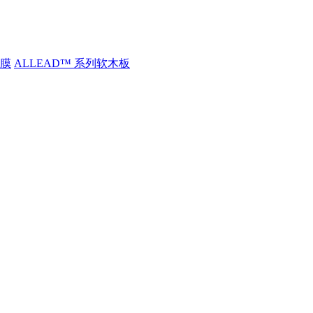
护膜
ALLEAD™ 系列软木板