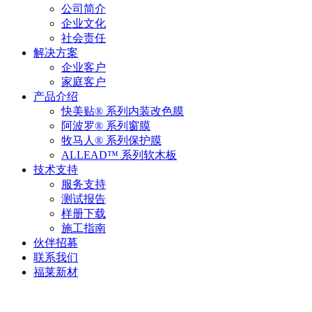
公司简介
企业文化
社会责任
解决方案
企业客户
家庭客户
产品介绍
快美贴® 系列内装改色膜
阿波罗® 系列窗膜
牧马人® 系列保护膜
ALLEAD™ 系列软木板
技术支持
服务支持
测试报告
样册下载
施工指南
伙伴招募
联系我们
福莱新材